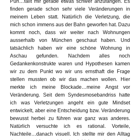
Puh…fällt mir gerade etwas schwer anzufangen. Es
finden gerade schon sehr viele Veränderungen in
meinem Leben statt. Natürlich die Verletzung, die
mich schon immens aus der Bahn geworfen hat. Dazu
kommt noch, dass wir weiter nach Wohnungen
ausserhalb von München geschaut haben. Und
tatsächlich haben wir eine schöne Wohnung in
Aschau gefunden. Nachdem alles noch
Gedankenkonstrukte waren und Hypothesen kamen
wir zu dem Punkt wo wir uns ernsthaft die Frage
stellen mussten ob wir das machen wollen. Hier
merkte ich meine Blockade…meine Angst vor
Veränderung. Seit dem Syndesmosebandriss hatte
ich was Verletzungen angeht ein gute Mindset
entwickelt, aber eine Entscheidung bzw. Veränderung
bewusst herbei zu führen war ganz was anderes.
Natürlich versuchte ich es rational. Vorteile,
Nachteile…danach visuell. Ich stellte mir den Alltag