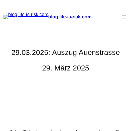
Zum
blog.life-is-risk.com
Inhalt
springen
29.03.2025: Auszug Auenstrasse
29. März 2025