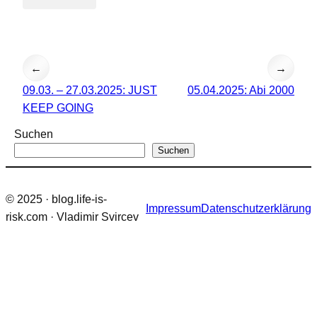
←
→
09.03. – 27.03.2025: JUST
05.04.2025: Abi 2000
KEEP GOING
Suchen
Suchen
© 2025 · blog.life-is-
Impressum
Datenschutzerklärung
risk.com · Vladimir Svircev