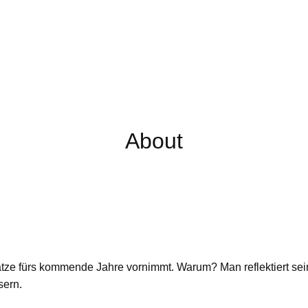
About
sätze fürs kommende Jahre vornimmt. Warum? Man reflektiert se
sern.