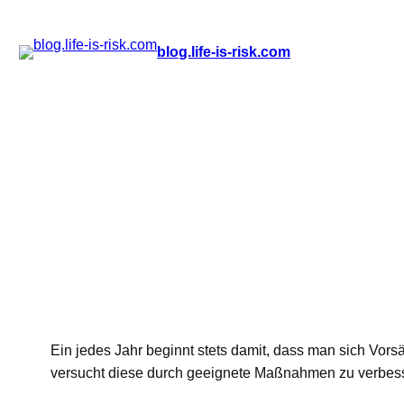
Zum
blog.life-is-risk.com
Inhalt
springen
Ein jedes Jahr beginnt stets damit, dass man sich Vor
versucht diese durch geeignete Maßnahmen zu verbes