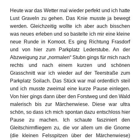
Heute war das Wetter mal wieder perfekt und ich hatte
Lust Graveln zu gehen. Das Knie musste ja bewegt
werden. Gleichzeitig wollte ich aber auch bisschen
was neues erleben und so bastelte ich mir eine kleine
neue Runde in Komoot. Es ging Richtung Frasdorf
und von hier zum Parkplatz Lederstube. An der
Abzweigung zur „normalen“ Stubn gings für mich nach
rechts und nach einem kurzen und schönen
Grasschnitt war ich wieder auf der Teerstraße zum
Parkplatz Soilach. Das Stück war mal ordentlich steil
und ich musste zweimal eine kurze Pause einlegen.
Von hier gings dann über den Forstweg und den Wald
malerisch bis zur Märchenwiese. Diese war ultra
schön, so dass ich mich spontan dazu entschloss hier
Pause zu machen. Ich schaute fasziniert den
Gleitschirmfliegern zu, die vor allem um die Gnome
(die kleinen Felsspitzen über der Märchenwiese)