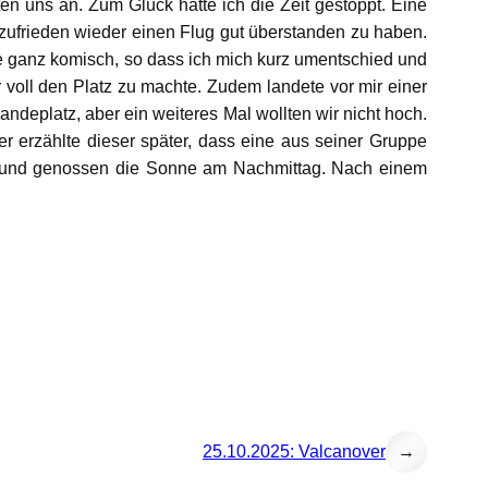
en uns an. Zum Glück hatte ich die Zeit gestoppt. Eine
h zufrieden wieder einen Flug gut überstanden zu haben.
lte ganz komisch, so dass ich mich kurz umentschied und
r voll den Platz zu machte. Zudem landete vor mir einer
ndeplatz, aber ein weiteres Mal wollten wir nicht hoch.
r erzählte dieser später, dass eine aus seiner Gruppe
en und genossen die Sonne am Nachmittag. Nach einem
25.10.2025: Valcanover
→