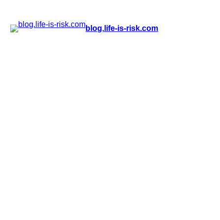
Zum
blog.life-is-risk.com
Inhalt
springen