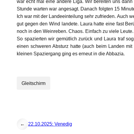
war echt mal eine andere Liga. Wir bereiten uns dann 
Stunde warten war angesagt. Danach folgten 15 Minuten 
Ich war mit der Landeeinteilung sehr zufrieden. Auch w
gut gegen den Wind landete. Laura hatte eine fast Berü
noch in den Weinreben. Chaos. Einfach zu viele Leute. 
So spazierten wir gemütlich zurück und Laura traf so
einen schweren Absturz hatte (auch beim Landen mit
kleinen Spaziergang ging es erneut in die Abbazia.
Gleitschirm
←
22.10.2025: Venedig