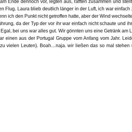
am Ende dennoch vor, legten aus, rafften zusammen und stellt
Flug. Laura blieb deutlich länger in der Luft, ich war einfac
enn ich den Punkt nicht getroffen hatte, aber der Wind wechse
hrung, da der Typ der vor ihr war einfach nicht schaute und ih
Egal, bei uns war alles gut. Wir gönnten uns eine Getränk am La
gar einen aus der Portugal Gruppe vom Anfang vom Jahr. Leide
 zu vielen Leuten). Boah…naja. wir ließen das so mal steh