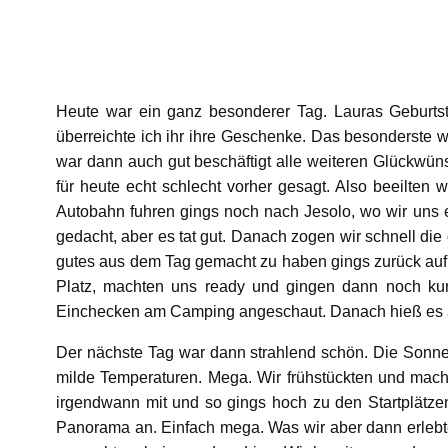
Heute war ein ganz besonderer Tag. Lauras Geburtst
überreichte ich ihr ihre Geschenke. Das besonderste w
war dann auch gut beschäftigt alle weiteren Glückwü
für heute echt schlecht vorher gesagt. Also beeilten w
Autobahn fuhren gings noch nach Jesolo, wo wir uns e
gedacht, aber es tat gut. Danach zogen wir schnell d
gutes aus dem Tag gemacht zu haben gings zurück auf 
Platz, machten uns ready und gingen dann noch kur
Einchecken am Camping angeschaut. Danach hieß es ab 
Der nächste Tag war dann strahlend schön. Die Sonne
milde Temperaturen. Mega. Wir frühstückten und macht
irgendwann mit und so gings hoch zu den Startplätzen
Panorama an. Einfach mega. Was wir aber dann erlebte