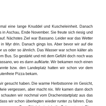
t mal eine lange Knuddel und Kuscheleinheit. Danach
s in Aschau, Ende November. Sie freute sich riesig und
uf. Nächstes Ziel war Bassano. Leider war das Wetter
s in Myr drin. Danach gings los. Aber bevor wir auf die
r us oder so ähnlich. Das Wasser war schon kälter als
dem Bus. So gestärkt und mit dem Gefühl doch noch was
Bassano, wo es dann aufklarte. Wir bekamen noch einen
annte bzw. den Landeplatz hatten wir schon vor dem
utenfreie Pizza bekam.
wir gesucht haben. Die warme Herbstsonne im Gesicht,
endwie vergessen, aber macht nix. Wir kamen dann doch
er schauten wir nochmal vom Drachenstartplatz aus das
ass wir schon überlegten wieder runter zu fahren. Das