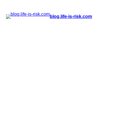
Zum
blog.life-is-risk.com
Inhalt
springen