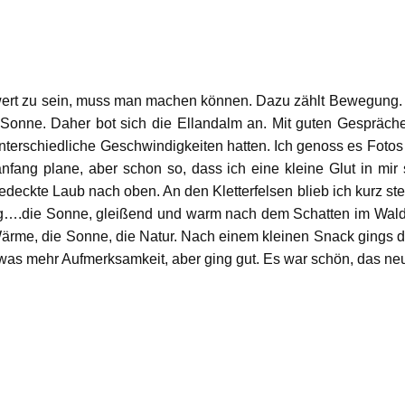
hwert zu sein, muss man machen können. Dazu zählt Bewegung
 die Sonne. Daher bot sich die Ellandalm an. Mit guten Gesp
nterschiedliche Geschwindigkeiten hatten. Ich genoss es Foto
nfang plane, aber schon so, dass ich eine kleine Glut in mir
edeckte Laub nach oben. An den Kletterfelsen blieb ich kurz 
die Sonne, gleißend und warm nach dem Schatten im Wald. Es
Wärme, die Sonne, die Natur. Nach einem kleinen Snack gings da
was mehr Aufmerksamkeit, aber ging gut. Es war schön, das ne