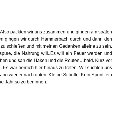
. Also packten wir uns zusammen und gingen am späten
rächen gingen wir durch Hammerbach durch und dann den
s zu schießen und mit meinen Gedanken alleine zu sein.
 spüre, die Nahrung will..Es will ein Feuer werden und
stehen und sah die Haken und die Routen…bald. Kurz vor
 war herrlich hier hinaus zu treten. Wir suchten uns
nn wieder nach unten. Kleine Schritte. Kein Sprint, ein
ue Jahr so zu beginnen.