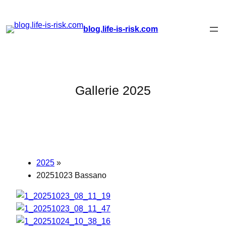
Zum
blog.life-is-risk.com
Inhalt
springen
Gallerie 2025
2025
»
20251023 Bassano