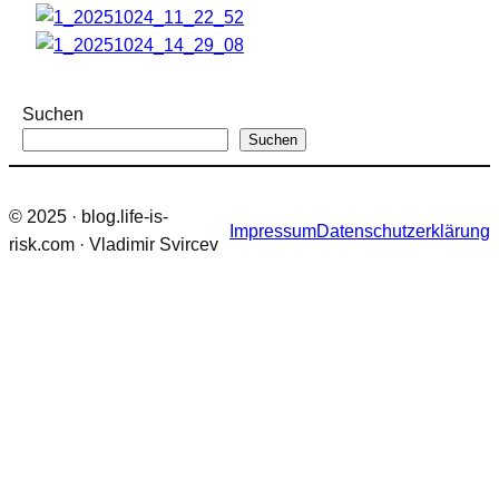
Suchen
Suchen
© 2025 · blog.life-is-
Impressum
Datenschutzerklärung
risk.com · Vladimir Svircev