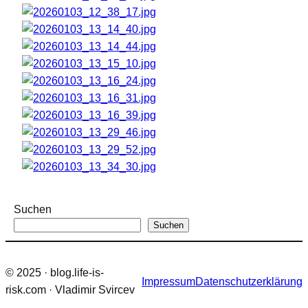
Suchen
Suchen
© 2025 · blog.life-is-
Impressum
Datenschutzerklärung
risk.com · Vladimir Svircev